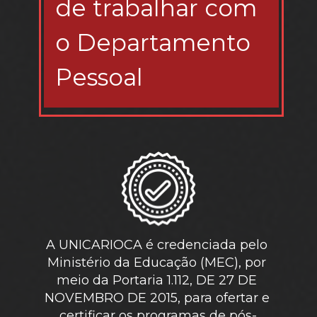
de trabalhar com 
o Departamento 
Pessoal
A UNICARIOCA é credenciada pelo 
Ministério da Educação (MEC)
, por 
meio da Portaria 1.112, DE 27 DE 
NOVEMBRO DE 2015, para ofertar e 
certificar os programas de pós-