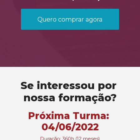
Quero comprar agora
Se interessou por 
nossa formação?
Próxima Turma: 
04/06/2022
Duração: 360h (12 meses)