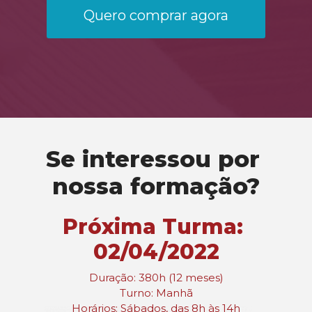
Quero comprar agora
Se interessou por 
nossa formação?
Próxima Turma: 
02/04/2022
Duração: 380h (12 meses)
Turno: Manhã
Horários: Sábados, das 8h às 14h